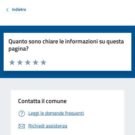
Indietro
Quanto sono chiare le informazioni su questa
pagina?
Valuta da 1 a 5 stelle la pagina
Valuta 1 stelle su 5
Valuta 2 stelle su 5
Valuta 3 stelle su 5
Valuta 4 stelle su 5
Valuta 5 stelle su 5
Contatta il comune
Leggi le domande frequenti
Richiedi assistenza