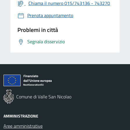
Chiama il numero 015/743136 - 743270
Prenota appuntamento
Problemi in città
Segnala disservizio
Comune di Valle San Nicolao
AMMINISTRAZIONE
Aree amministrative