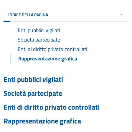
INDICE DELLA PAGINA
Enti pubblici vigilati
Società partecipate
Enti di diritto privato controllati
Rappresentazione grafica
Enti pubblici vigilati
Società partecipate
Enti di diritto privato controllati
Rappresentazione grafica