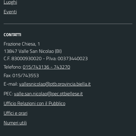
Luoghi
Eventi
CONTATTI
Frazione Chiesa, 1
13847 Valle San Nicolao (BI)
C.F. 83000930020 - P.Iva: 00373440023
Telefono:
015/743136 - 743270
Fax: 015/743553
E-mail:
PEC:
Ufficio Relazioni con il Pubblico
Uffici e orari
Numeri utili