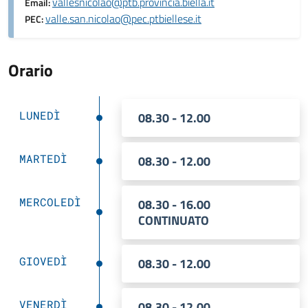
vallesnicolao@ptb.provincia.biella.it
Email:
valle.san.nicolao@pec.ptbiellese.it
PEC:
Orario
LUNEDÌ
08.30 - 12.00
MARTEDÌ
08.30 - 12.00
MERCOLEDÌ
08.30 - 16.00
CONTINUATO
GIOVEDÌ
08.30 - 12.00
VENERDÌ
08.30 - 12.00