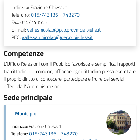
Indirizzo:
Frazione Chiesa, 1
Telefono:
015/743136 - 743270
Fax:
015/743553
E-mail:
vallesnicolao@ptb.provincia.biella.it
PEC:
valle.san.nicolao@pec.ptbiellese.it
Competenze
L'Ufficio Relazioni con il Pubblico favorisce e semplifica i rapporti
tra cittadini e il comune, affinchè ogni cittadino possa esercitare
il proprio diritto di conoscere, partecipare e fruire dei servizi
offerti dall' Amministrazione.
Sede principale
Il Municipio
Indirizzo:
Frazione Chiesa, 1
015/743136 - 743270
Telefono: