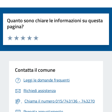
Quanto sono chiare le informazioni su questa
pagina?
Valuta da 1 a 5 stelle la pagina
Valuta 1 stelle su 5
Valuta 2 stelle su 5
Valuta 3 stelle su 5
Valuta 4 stelle su 5
Valuta 5 stelle su 5
Contatta il comune
Leggi le domande frequenti
Richiedi assistenza
Chiama il numero 015/743136 - 743270
Prenota appuntamento