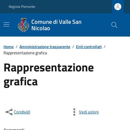
Regione Piemonte
Comune di Valle San
Nicolao
Home
/
Amministrazione trasparente
/
Enti controllati
/
Rappresentazione grafica
Rappresentazione
grafica
Condividi
Vedi azioni