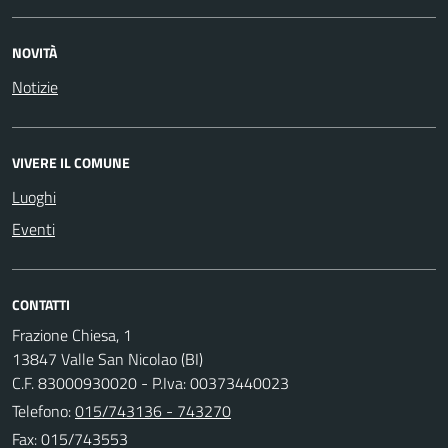
NOVITÀ
Notizie
VIVERE IL COMUNE
Luoghi
Eventi
CONTATTI
Frazione Chiesa, 1
13847 Valle San Nicolao (BI)
C.F. 83000930020 - P.Iva: 00373440023
Telefono:
015/743136 - 743270
Fax: 015/743553