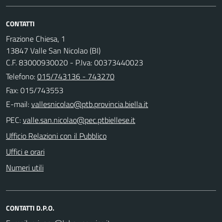
CONTATTI
Frazione Chiesa, 1
13847 Valle San Nicolao (BI)
C.F. 83000930020 - P.Iva: 00373440023
Telefono:
015/743136 - 743270
Fax: 015/743553
E-mail:
PEC:
Ufficio Relazioni con il Pubblico
Uffici e orari
Numeri utili
CONTATTI D.P.O.