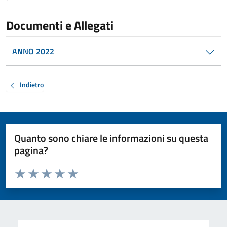
Documenti e Allegati
ANNO 2022
Indietro
Quanto sono chiare le informazioni su questa
pagina?
Valuta da 1 a 5 stelle la pagina
Valuta 1 stelle su 5
Valuta 2 stelle su 5
Valuta 3 stelle su 5
Valuta 4 stelle su 5
Valuta 5 stelle su 5