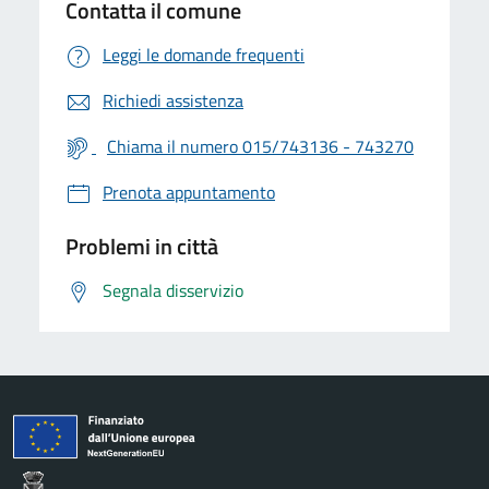
Contatta il comune
Leggi le domande frequenti
Richiedi assistenza
Chiama il numero 015/743136 - 743270
Prenota appuntamento
Problemi in città
Segnala disservizio