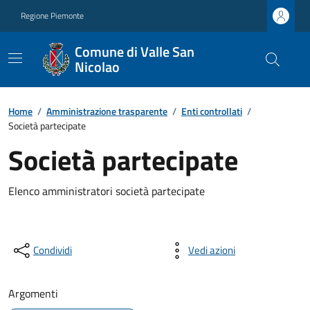
Regione Piemonte
Comune di Valle San
Nicolao
Home
/
Amministrazione trasparente
/
Enti controllati
/
Società partecipate
Società partecipate
Elenco amministratori società partecipate
Condividi
Vedi azioni
Argomenti