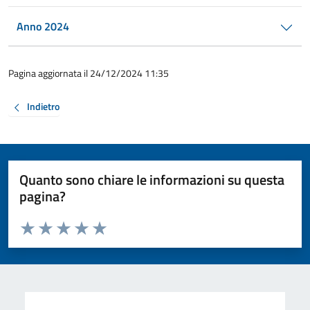
Anno 2024
Pagina aggiornata il 24/12/2024 11:35
Indietro
Quanto sono chiare le informazioni su questa
pagina?
Valuta da 1 a 5 stelle la pagina
Valuta 1 stelle su 5
Valuta 2 stelle su 5
Valuta 3 stelle su 5
Valuta 4 stelle su 5
Valuta 5 stelle su 5