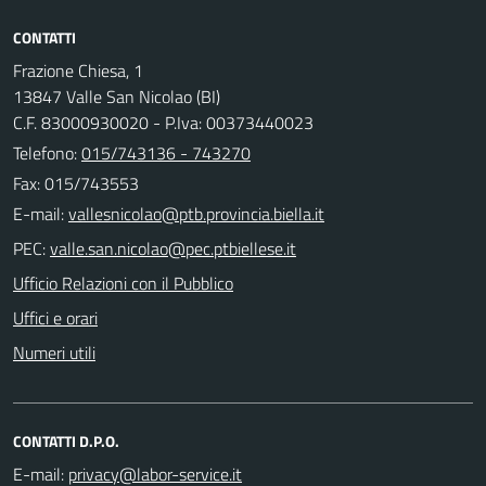
CONTATTI
Frazione Chiesa, 1
13847 Valle San Nicolao (BI)
C.F. 83000930020 - P.Iva: 00373440023
Telefono:
015/743136 - 743270
Fax: 015/743553
E-mail:
PEC:
Ufficio Relazioni con il Pubblico
Uffici e orari
Numeri utili
CONTATTI D.P.O.
E-mail: