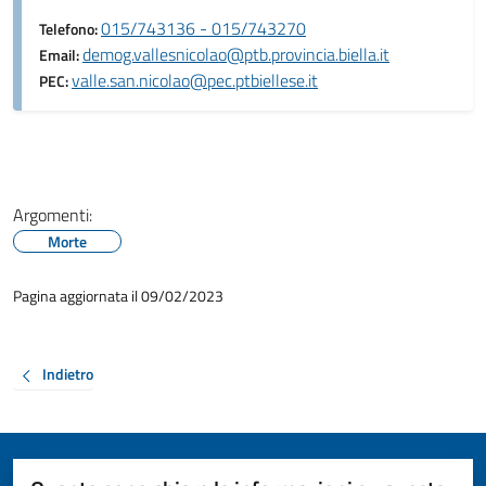
015/743136 - 015/743270
Telefono:
demog.vallesnicolao@ptb.provincia.biella.it
Email:
valle.san.nicolao@pec.ptbiellese.it
PEC:
Argomenti:
Morte
Pagina aggiornata il 09/02/2023
Indietro