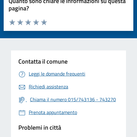
Quanto sono chiare le informazioni su questa
pagina?
Valuta da 1 a 5 stelle la pagina
Valuta 1 stelle su 5
Valuta 2 stelle su 5
Valuta 3 stelle su 5
Valuta 4 stelle su 5
Valuta 5 stelle su 5
Contatta il comune
Leggi le domande frequenti
Richiedi assistenza
Chiama il numero 015/743136 - 743270
Prenota appuntamento
Problemi in città