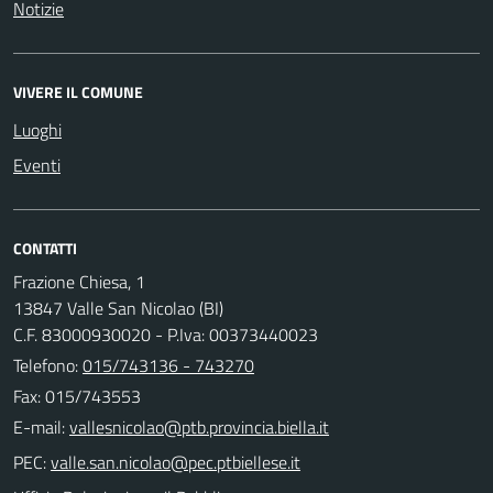
Notizie
VIVERE IL COMUNE
Luoghi
Eventi
CONTATTI
Frazione Chiesa, 1
13847 Valle San Nicolao (BI)
C.F. 83000930020 - P.Iva: 00373440023
Telefono:
015/743136 - 743270
Fax: 015/743553
E-mail:
PEC: