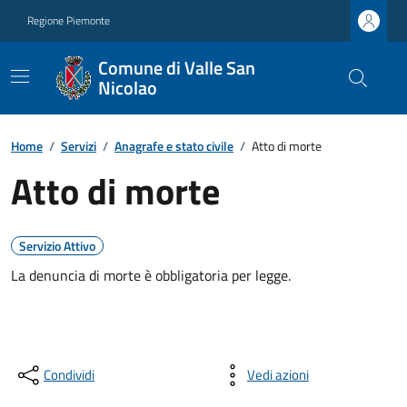
Regione Piemonte
Comune di Valle San
Nicolao
Home
/
Servizi
/
Anagrafe e stato civile
/
Atto di morte
Atto di morte
Servizio Attivo
La denuncia di morte è obbligatoria per legge.
Condividi
Vedi azioni