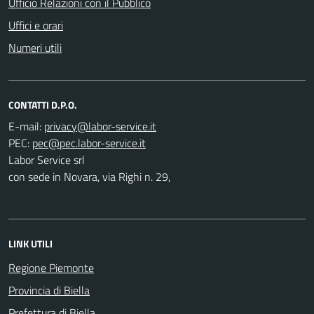
Ufficio Relazioni con il Pubblico
Uffici e orari
Numeri utili
CONTATTI D.P.O.
E-mail:
PEC:
Labor Service srl
con sede in Novara, via Righi n. 29,
LINK UTILI
Regione Piemonte
Provincia di Biella
Prefettura di Biella