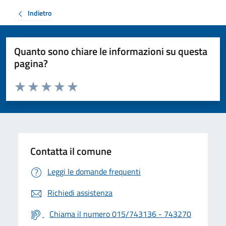
Indietro
Quanto sono chiare le informazioni su questa
pagina?
Valuta da 1 a 5 stelle la pagina
Valuta 1 stelle su 5
Valuta 2 stelle su 5
Valuta 3 stelle su 5
Valuta 4 stelle su 5
Valuta 5 stelle su 5
Contatta il comune
Leggi le domande frequenti
Richiedi assistenza
Chiama il numero 015/743136 - 743270