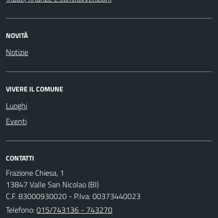
NOVITÀ
Notizie
VIVERE IL COMUNE
Luoghi
Eventi
CONTATTI
Frazione Chiesa, 1
13847 Valle San Nicolao (BI)
C.F. 83000930020 - P.Iva: 00373440023
Telefono:
015/743136 - 743270