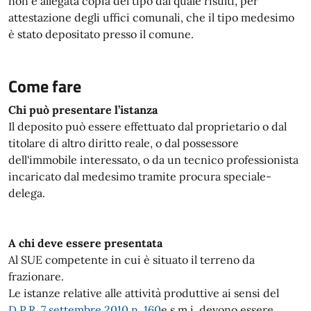
non è allegata copia del tipo dal quale risulti, per
attestazione degli uffici comunali, che il tipo medesimo
è stato depositato presso il comune.
Come fare
Chi può presentare l’istanza
Il deposito può essere effettuato dal proprietario o dal
titolare di altro diritto reale, o dal possessore
dell'immobile interessato, o da un tecnico professionista
incaricato dal medesimo tramite procura speciale-
delega.
A chi deve essere presentata
Al SUE competente in cui è situato il terreno da
frazionare.
Le istanze relative alle attività produttive ai sensi del
D.P.R. 7 settembre 2010 n. 160
e s.m.i. devono essere