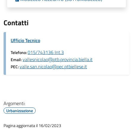
Contatti
Ufficio Tecnico
015/743136 Int.3
Telefono:
vallesnicolao@ptb.provincia.biella.it
Email:
valle.san.nicolao@pec.ptbiellese.it
PEC:
Argomenti:
Urbanizzazione
Pagina aggiornata il 16/02/2023