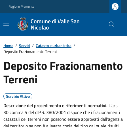
Regione Piemonte
Comune di Valle San
Nicolao
Home
/
Servizi
/
Catasto e urbanistica
/
Deposito Frazionamento Terreni
Deposito Frazionamento
Terreni
Servizio Attivo
Descrizione del procedimento e riferimenti normativi.
L'art.
30 comma 5 del d.P.R. 380/2001 dispone che i frazionamenti
catastali dei terreni non possono essere approvati dall'agenzia
del territorio se non è allegata copia del tipo dal quale risulti,