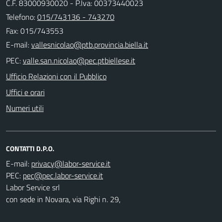
C.F. 83000930020 - P.Iva: 00373440023
Telefono:
015/743136 - 743270
Fax: 015/743553
E-mail:
PEC:
Ufficio Relazioni con il Pubblico
Uffici e orari
Numeri utili
CONTATTI D.P.O.
E-mail:
PEC:
Labor Service srl
con sede in Novara, via Righi n. 29,