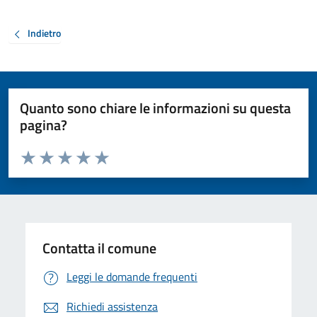
Indietro
Quanto sono chiare le informazioni su questa
pagina?
Valuta da 1 a 5 stelle la pagina
Valuta 1 stelle su 5
Valuta 2 stelle su 5
Valuta 3 stelle su 5
Valuta 4 stelle su 5
Valuta 5 stelle su 5
Contatta il comune
Leggi le domande frequenti
Richiedi assistenza