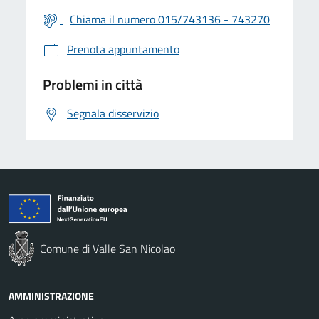
Chiama il numero 015/743136 - 743270
Prenota appuntamento
Problemi in città
Segnala disservizio
Comune di Valle San Nicolao
AMMINISTRAZIONE