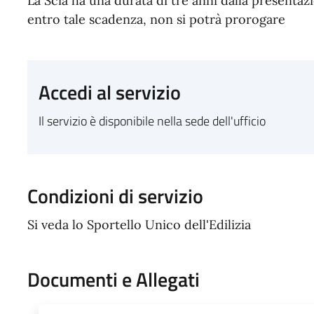
La Scia ha una durata di tre anni dalla presentazi
entro tale scadenza, non si potrà prorogare
Accedi al servizio
Il servizio è disponibile nella sede dell'ufficio
Condizioni di servizio
Si veda lo Sportello Unico dell'Edilizia
Documenti e Allegati