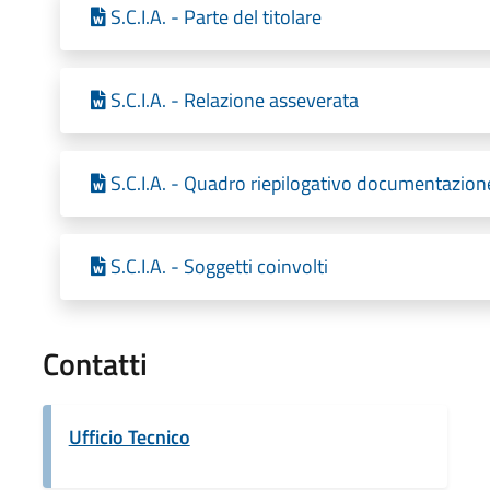
S.C.I.A. - Parte del titolare
S.C.I.A. - Relazione asseverata
S.C.I.A. - Quadro riepilogativo documentazion
S.C.I.A. - Soggetti coinvolti
Contatti
Ufficio Tecnico