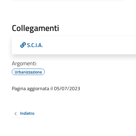
Collegamenti
S.C.I.A.
Argomenti:
Urbanizzazione
Pagina aggiornata il 05/07/2023
Indietro