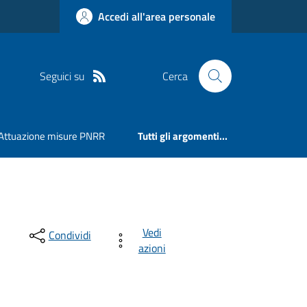
Accedi all'area personale
Seguici su
Cerca
Attuazione misure PNRR
Tutti gli argomenti...
Vedi
Condividi
azioni