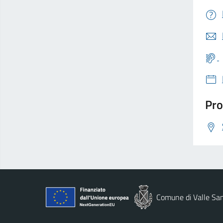
Pro
Comune di Valle San