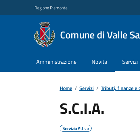
Regione Piemonte
Comune di Valle Sa
Amministrazione
Novità
Servizi
Home
/
Servizi
/
Tributi, finanze e
S.C.I.A.
Servizio Attivo