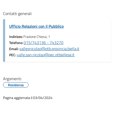
Contatti generali
Ufficio Relazioni con il Pubblico
Indirizzo:
Frazione Chiesa, 1
015/743136 - 743270
Telefono:
vallesnicolao@ptb.provincia.biella.it
Email:
valle.san.nicolao@pec.ptbiellese.it
PEC:
Argomenti:
Residenza
Pagina aggiornata il 03/04/2024