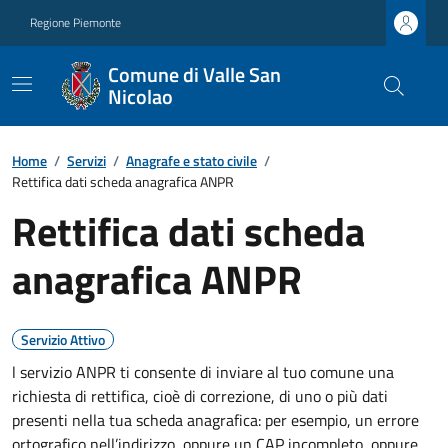
Regione Piemonte
Comune di Valle San
Nicolao
Home
/
Servizi
/
Anagrafe e stato civile
/
Rettifica dati scheda anagrafica ANPR
Rettifica dati scheda
anagrafica ANPR
Servizio Attivo
l servizio ANPR ti consente di inviare al tuo comune una
richiesta di rettifica, cioè di correzione, di uno o più dati
presenti nella tua scheda anagrafica: per esempio, un errore
ortografico nell’indirizzo, oppure un CAP incompleto, oppure