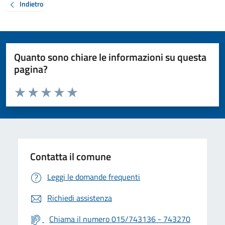
Indietro
Quanto sono chiare le informazioni su questa
pagina?
Valuta da 1 a 5 stelle la pagina
Valuta 1 stelle su 5
Valuta 2 stelle su 5
Valuta 3 stelle su 5
Valuta 4 stelle su 5
Valuta 5 stelle su 5
Contatta il comune
Leggi le domande frequenti
Richiedi assistenza
Chiama il numero 015/743136 - 743270