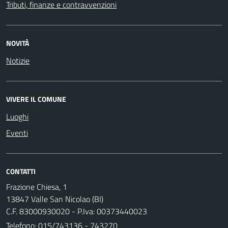
Tributi, finanze e contravvenzioni
NOVITÀ
Notizie
VIVERE IL COMUNE
Luoghi
Eventi
CONTATTI
Frazione Chiesa, 1
13847 Valle San Nicolao (BI)
C.F. 83000930020 - P.Iva: 00373440023
Telefono:
015/743136 - 743270