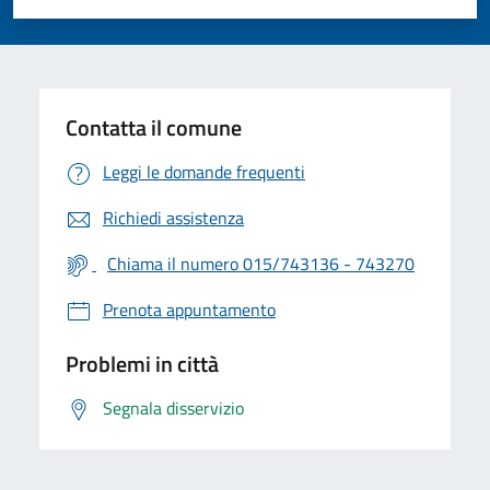
Valuta 1 stelle su 5
Valuta 2 stelle su 5
Valuta 3 stelle su 5
Valuta 4 stelle su 5
Valuta 5 stelle su 5
Contatta il comune
Leggi le domande frequenti
Richiedi assistenza
Chiama il numero 015/743136 - 743270
Prenota appuntamento
Problemi in città
Segnala disservizio