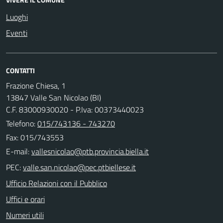
Luoghi
Eventi
CONTATTI
Frazione Chiesa, 1
13847 Valle San Nicolao (BI)
C.F. 83000930020 - P.Iva: 00373440023
Telefono:
015/743136 - 743270
Fax: 015/743553
E-mail:
PEC:
Ufficio Relazioni con il Pubblico
Uffici e orari
Numeri utili