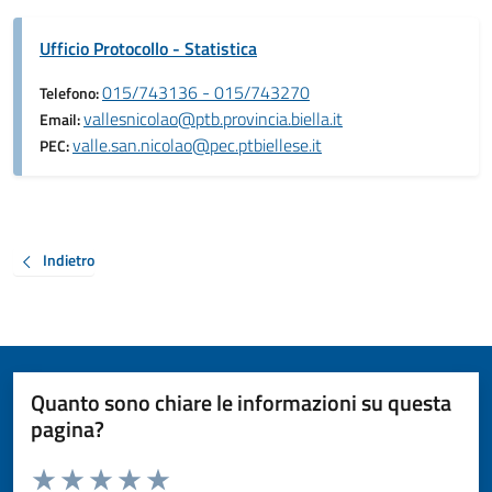
Ufficio Protocollo - Statistica
015/743136 - 015/743270
Telefono:
vallesnicolao@ptb.provincia.biella.it
Email:
valle.san.nicolao@pec.ptbiellese.it
PEC:
Indietro
Quanto sono chiare le informazioni su questa
pagina?
Valuta da 1 a 5 stelle la pagina