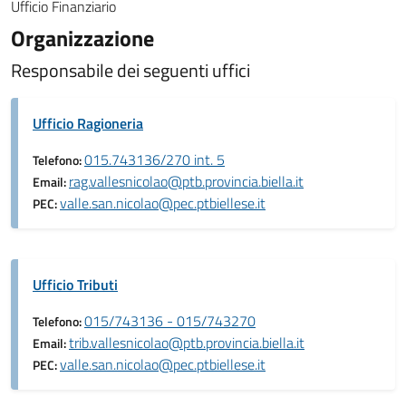
Ufficio Finanziario
Organizzazione
Responsabile dei seguenti uffici
Ufficio Ragioneria
015.743136/270 int. 5
Telefono:
rag.vallesnicolao@ptb.provincia.biella.it
Email:
valle.san.nicolao@pec.ptbiellese.it
PEC:
Ufficio Tributi
015/743136 - 015/743270
Telefono:
trib.vallesnicolao@ptb.provincia.biella.it
Email:
valle.san.nicolao@pec.ptbiellese.it
PEC: