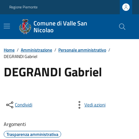
Regione Piemonte
Comune di Valle San
Nicolao
Home
/
Amministrazione
/
Personale amministrativo
/
DEGRANDI Gabriel
DEGRANDI Gabriel
Condividi
Vedi azioni
Argomenti
Trasparenza amministrativa