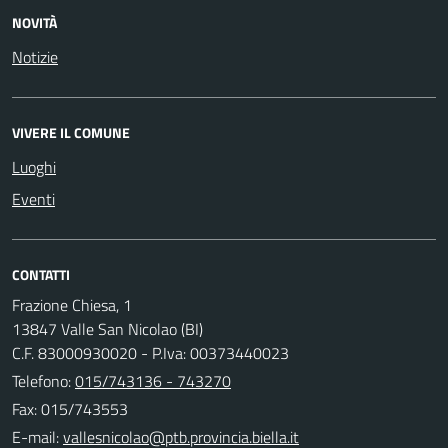
NOVITÀ
Notizie
VIVERE IL COMUNE
Luoghi
Eventi
CONTATTI
Frazione Chiesa, 1
13847 Valle San Nicolao (BI)
C.F. 83000930020 - P.Iva: 00373440023
Telefono:
015/743136 - 743270
Fax: 015/743553
E-mail: