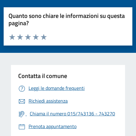
Quanto sono chiare le informazioni su questa
pagina?
Valuta da 1 a 5 stelle la pagina
Valuta 1 stelle su 5
Valuta 2 stelle su 5
Valuta 3 stelle su 5
Valuta 4 stelle su 5
Valuta 5 stelle su 5
Contatta il comune
Leggi le domande frequenti
Richiedi assistenza
Chiama il numero 015/743136 - 743270
Prenota appuntamento