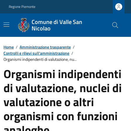
Regione Piemonte
Comune di Valle San
Nicolao
Home
/
Amministrazione trasparente
/
Controlli e rilievi sull'amministrazione
/
Organismi indipendenti di valutazione, nu...
Organismi indipendenti
di valutazione, nuclei di
valutazione o altri
organismi con funzioni
analoghe