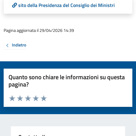
sito della Presidenza del Consiglio dei Ministri
Pagina aggiornata il 29/04/2026 14:39
Indietro
Quanto sono chiare le informazioni su questa
pagina?
Valuta da 1 a 5 stelle la pagina
Valuta 1 stelle su 5
Valuta 2 stelle su 5
Valuta 3 stelle su 5
Valuta 4 stelle su 5
Valuta 5 stelle su 5