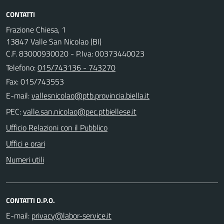
CONTATTI
Frazione Chiesa, 1
13847 Valle San Nicolao (BI)
C.F. 83000930020 - P.Iva: 00373440023
Telefono:
015/743136 - 743270
Fax: 015/743553
E-mail:
PEC:
Ufficio Relazioni con il Pubblico
Uffici e orari
Numeri utili
CONTATTI D.P.O.
E-mail: