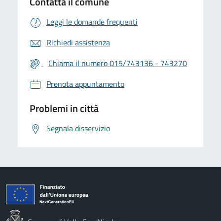
Contatta il comune
Leggi le domande frequenti
Richiedi assistenza
Chiama il numero 015/743136 - 743270
Prenota appuntamento
Problemi in città
Segnala disservizio