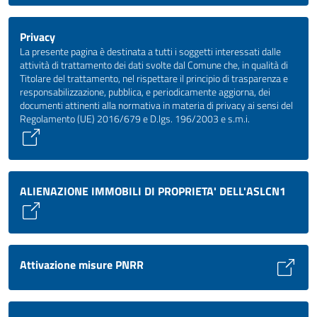
Privacy
La presente pagina è destinata a tutti i soggetti interessati dalle
attività di trattamento dei dati svolte dal Comune che, in qualità di
Titolare del trattamento, nel rispettare il principio di trasparenza e
responsabilizzazione, pubblica, e periodicamente aggiorna, dei
documenti attinenti alla normativa in materia di privacy ai sensi del
Regolamento (UE) 2016/679 e D.lgs. 196/2003 e s.m.i.
ALIENAZIONE IMMOBILI DI PROPRIETA' DELL'ASLCN1
Attivazione misure PNRR