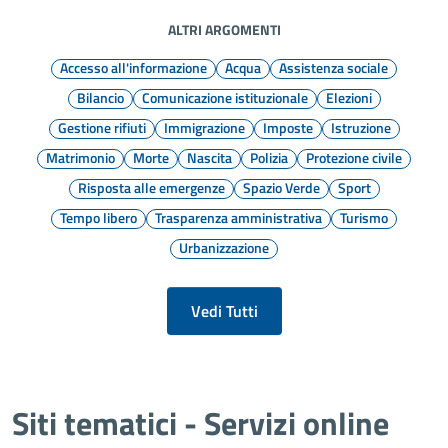
ALTRI ARGOMENTI
Accesso all'informazione
Acqua
Assistenza sociale
Bilancio
Comunicazione istituzionale
Elezioni
Gestione rifiuti
Immigrazione
Imposte
Istruzione
Matrimonio
Morte
Nascita
Polizia
Protezione civile
Risposta alle emergenze
Spazio Verde
Sport
Tempo libero
Trasparenza amministrativa
Turismo
Urbanizzazione
Vedi Tutti
Siti tematici - Servizi online