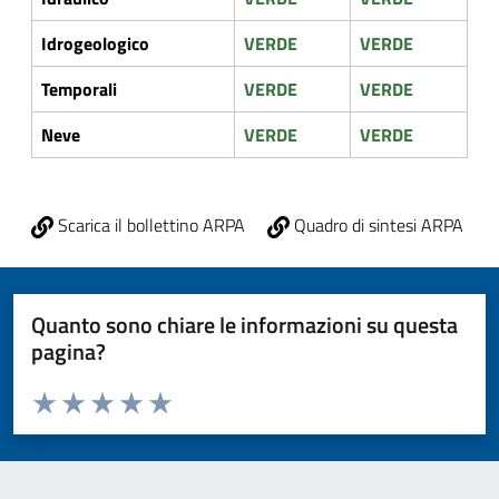
Idrogeologico
VERDE
VERDE
Temporali
VERDE
VERDE
Neve
VERDE
VERDE
Scarica il bollettino ARPA
Quadro di sintesi ARPA
Quanto sono chiare le informazioni su questa
pagina?
Valuta da 1 a 5 stelle la pagina
Valuta 1 stelle su 5
Valuta 2 stelle su 5
Valuta 3 stelle su 5
Valuta 4 stelle su 5
Valuta 5 stelle su 5