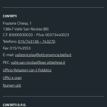
CONTATTI
Frazione Chiesa, 1
13847 Valle San Nicolao (BI)
C.F. 83000930020 - P.Iva: 00373440023
Telefono:
015/743136 - 743270
Fax: 015/743553
E-mail:
PEC:
Ufficio Relazioni con il Pubblico
Uffici e orari
Numeri utili
CONTATTI D.P.O.