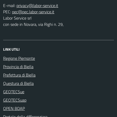
E-mail:
PEC:
Labor Service srl
con sede in Novara, via Righi n. 29,
LINK UTILI
Regione Piemonte
Provincia di Biella
Prefettura di Biella
Questura di Biella
GEOTECSue
GEOTECSuap
OPEN BDAP
Portale della differenziara