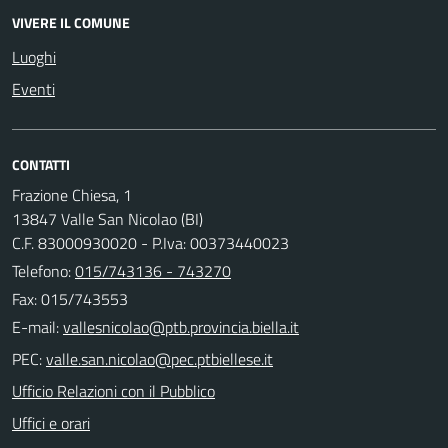
VIVERE IL COMUNE
Luoghi
Eventi
CONTATTI
Frazione Chiesa, 1
13847 Valle San Nicolao (BI)
C.F. 83000930020 - P.Iva: 00373440023
Telefono:
015/743136 - 743270
Fax: 015/743553
E-mail:
PEC:
Ufficio Relazioni con il Pubblico
Uffici e orari