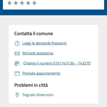
Valuta da 1 a 5 stelle la pagina
Valuta 1 stelle su 5
Valuta 2 stelle su 5
Valuta 3 stelle su 5
Valuta 4 stelle su 5
Valuta 5 stelle su 5
Contatta il comune
Leggi le domande frequenti
Richiedi assistenza
Chiama il numero 015/743136 - 743270
Prenota appuntamento
Problemi in città
Segnala disservizio