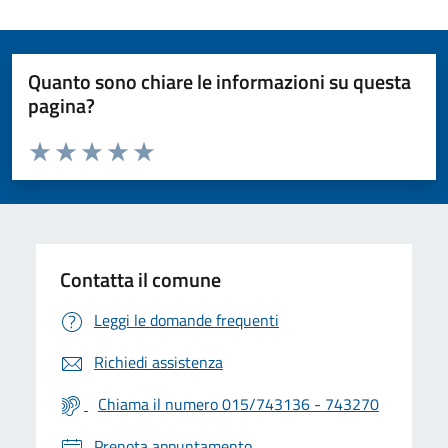
Quanto sono chiare le informazioni su questa
pagina?
Valuta da 1 a 5 stelle la pagina
Valuta 1 stelle su 5
Valuta 2 stelle su 5
Valuta 3 stelle su 5
Valuta 4 stelle su 5
Valuta 5 stelle su 5
Contatta il comune
Leggi le domande frequenti
Richiedi assistenza
Chiama il numero 015/743136 - 743270
Prenota appuntamento