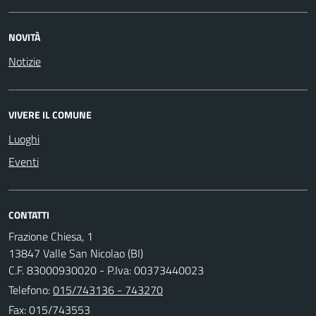
NOVITÀ
Notizie
VIVERE IL COMUNE
Luoghi
Eventi
CONTATTI
Frazione Chiesa, 1
13847 Valle San Nicolao (BI)
C.F. 83000930020 - P.Iva: 00373440023
Telefono:
015/743136 - 743270
Fax: 015/743553