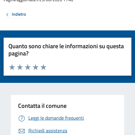
Indietro
Quanto sono chiare le informazioni su questa
pagina?
Valuta da 1 a 5 stelle la pagina
Valuta 1 stelle su 5
Valuta 2 stelle su 5
Valuta 3 stelle su 5
Valuta 4 stelle su 5
Valuta 5 stelle su 5
Contatta il comune
Leggi le domande frequenti
Richiedi assistenza