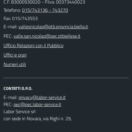
C.F. 83000930020 - P.Iva: 00373440023
Telefono:
015/743136 - 743270
Fax: 015/743553
E-mail:
PEC:
Ufficio Relazioni con il Pubblico
Uffici e orari
Numeri utili
CONTATTI D.P.O.
E-mail:
PEC:
Labor Service srl
con sede in Novara, via Righi n. 29,