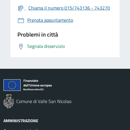
Chiama il numero 015/743136 - 743270
Prenota appuntamento
Problemi in città
Segnala disservizio
Comune di Valle San Nicolao
AMMINISTRAZIONE