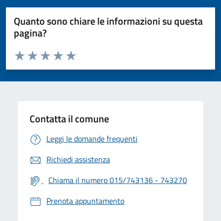
Quanto sono chiare le informazioni su questa
pagina?
Valuta da 1 a 5 stelle la pagina
Valuta 1 stelle su 5
Valuta 2 stelle su 5
Valuta 3 stelle su 5
Valuta 4 stelle su 5
Valuta 5 stelle su 5
Contatta il comune
Leggi le domande frequenti
Richiedi assistenza
Chiama il numero 015/743136 - 743270
Prenota appuntamento