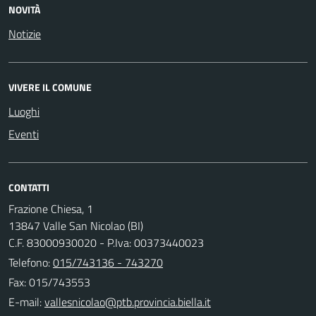
NOVITÀ
Notizie
VIVERE IL COMUNE
Luoghi
Eventi
CONTATTI
Frazione Chiesa, 1
13847 Valle San Nicolao (BI)
C.F. 83000930020 - P.Iva: 00373440023
Telefono:
015/743136 - 743270
Fax: 015/743553
E-mail: