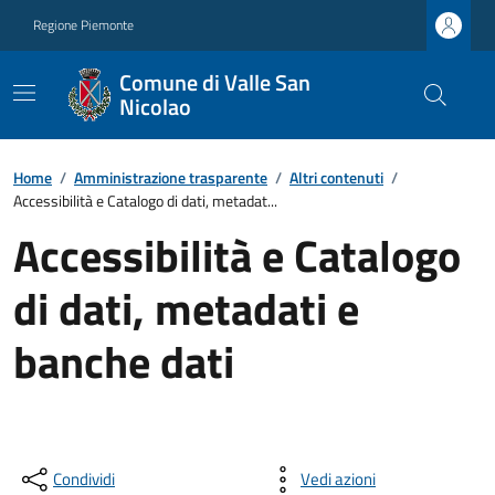
Regione Piemonte
Comune di Valle San
Nicolao
Home
/
Amministrazione trasparente
/
Altri contenuti
/
Accessibilità e Catalogo di dati, metadat...
Accessibilità e Catalogo
di dati, metadati e
banche dati
Condividi
Vedi azioni