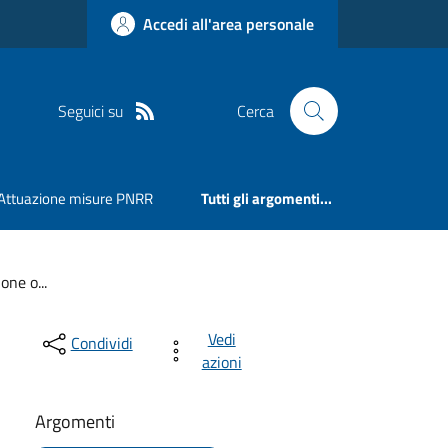
Accedi all'area personale
Seguici su
Cerca
Attuazione misure PNRR
Tutti gli argomenti...
one o...
Vedi
Condividi
azioni
Argomenti