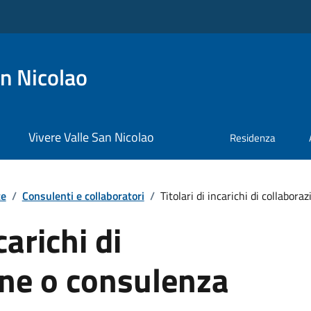
n Nicolao
Vivere Valle San Nicolao
Residenza
te
/
Consulenti e collaboratori
/
Titolari di incarichi di collaborazi
carichi di
one o consulenza