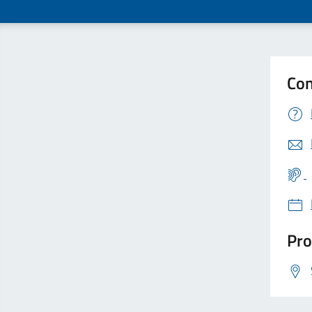
Con
Pro