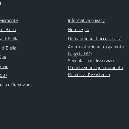
I
 Piemonte
Informativa privacy
 di Biella
Note legali
a di Biella
Dichiarazione di accessibilità
Amministrazione trasparente
di Biella
Leggi le FAQ
Sue
Segnalazione disservizio
Suap
Prenotazione appuntamento
Richiesta d'assistenza
DAP
ella differenziara