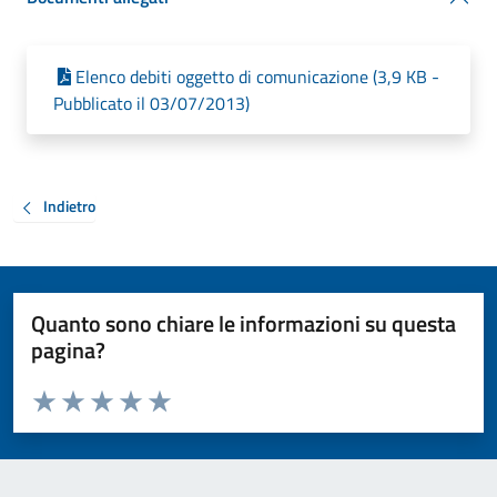
Elenco debiti oggetto di comunicazione (3,9 KB -
Pubblicato il 03/07/2013)
Indietro
Quanto sono chiare le informazioni su questa
pagina?
Valuta da 1 a 5 stelle la pagina
Valuta 1 stelle su 5
Valuta 2 stelle su 5
Valuta 3 stelle su 5
Valuta 4 stelle su 5
Valuta 5 stelle su 5