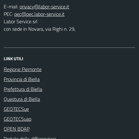
E-mail:
PEC:
Labor Service srl
con sede in Novara, via Righi n. 29,
LINK UTILI
Regione Piemonte
Provincia di Biella
Prefettura di Biella
Questura di Biella
GEOTECSue
GEOTECSuap
OPEN BDAP
Portale della differenziara