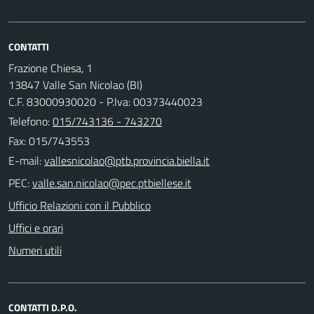
CONTATTI
Frazione Chiesa, 1
13847 Valle San Nicolao (BI)
C.F. 83000930020 - P.Iva: 00373440023
Telefono:
015/743136 - 743270
Fax: 015/743553
E-mail:
PEC:
Ufficio Relazioni con il Pubblico
Uffici e orari
Numeri utili
CONTATTI D.P.O.