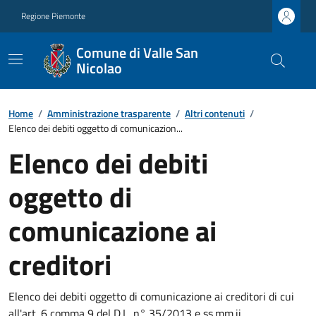
Regione Piemonte
Comune di Valle San
Nicolao
Home
/
Amministrazione trasparente
/
Altri contenuti
/
Elenco dei debiti oggetto di comunicazion...
Elenco dei debiti
oggetto di
comunicazione ai
creditori
Elenco dei debiti oggetto di comunicazione ai creditori di cui
all'art. 6 comma 9 del D.L. n° 35/2013 e ss.mm.ii.