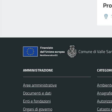
Pro
Comune di Valle San
AMMINISTRAZIONE
CATEGORI
Aree amministrative
Ambient
Documenti e dati
Anagrafe 
Enti e fondazioni
Autorizza
Organi di governo
Catasto e