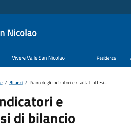
n Nicolao
Vivere Valle San Nicolao
Residenza
te
/
Bilanci
/
Piano degli indicatori e risultati attesi...
ndicatori e
esi di bilancio