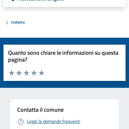
Indietro
Quanto sono chiare le informazioni su questa
pagina?
Valuta da 1 a 5 stelle la pagina
Valuta 1 stelle su 5
Valuta 2 stelle su 5
Valuta 3 stelle su 5
Valuta 4 stelle su 5
Valuta 5 stelle su 5
Contatta il comune
Leggi le domande frequenti