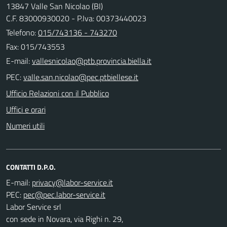
13847 Valle San Nicolao (BI)
C.F. 83000930020 - P.Iva: 00373440023
Telefono:
015/743136 - 743270
Fax: 015/743553
E-mail:
PEC:
Ufficio Relazioni con il Pubblico
Uffici e orari
Numeri utili
CONTATTI D.P.O.
E-mail:
PEC:
Labor Service srl
con sede in Novara, via Righi n. 29,