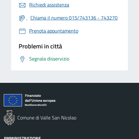
Richiedi assistenza
Chiama il numero 015/743136 - 743270
Prenota appuntamento
Problemi in città
Segnala disservizio
Comune di Valle San Nicolao
AMMINISTRAZIONE