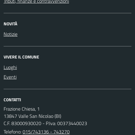
Tributi, finanze e contravvenzioni
NOVITÀ
Notizie
VIVERE IL COMUNE
Luoghi
Eventi
CONTATTI
Frazione Chiesa, 1
13847 Valle San Nicolao (BI)
C.F. 83000930020 - P.Iva: 00373440023
Telefono:
015/743136 - 743270