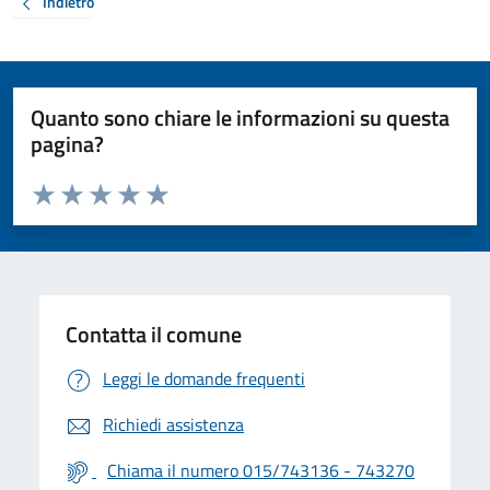
Indietro
Quanto sono chiare le informazioni su questa
pagina?
Valuta da 1 a 5 stelle la pagina
Valuta 1 stelle su 5
Valuta 2 stelle su 5
Valuta 3 stelle su 5
Valuta 4 stelle su 5
Valuta 5 stelle su 5
Contatta il comune
Leggi le domande frequenti
Richiedi assistenza
Chiama il numero 015/743136 - 743270