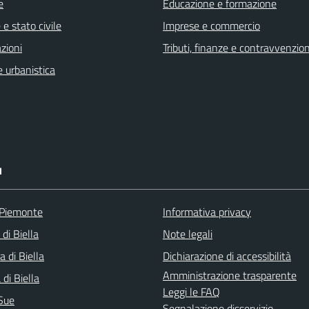
e
Educazione e formazione
e stato civile
Imprese e commercio
zioni
Tributi, finanze e contravvenzion
 urbanistica
I
 Piemonte
Informativa privacy
 di Biella
Note legali
a di Biella
Dichiarazione di accessibilità
Amministrazione trasparente
di Biella
Leggi le FAQ
Sue
Segnalazione disservizio