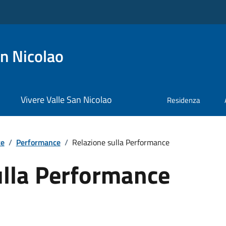
n Nicolao
Vivere Valle San Nicolao
Residenza
te
/
Performance
/
Relazione sulla Performance
ulla Performance