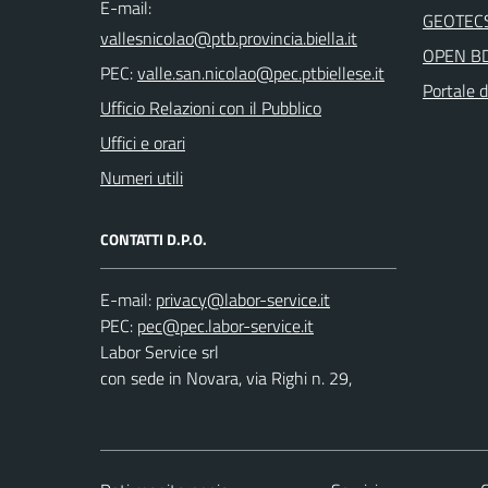
E-mail:
GEOTEC
OPEN B
PEC:
Portale d
Ufficio Relazioni con il Pubblico
Uffici e orari
Numeri utili
CONTATTI D.P.O.
E-mail:
PEC:
Labor Service srl
con sede in Novara, via Righi n. 29,