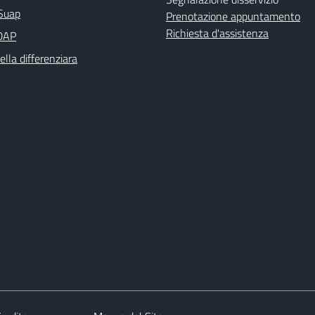
Suap
Prenotazione appuntamento
Richiesta d'assistenza
DAP
ella differenziara