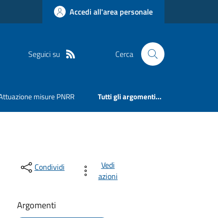
Accedi all'area personale
Seguici su
Cerca
Attuazione misure PNRR
Tutti gli argomenti...
Vedi
Condividi
azioni
Argomenti