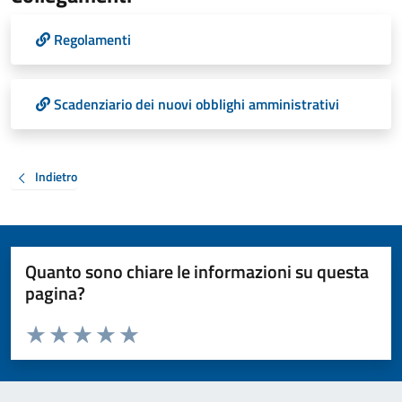
Regolamenti
Scadenziario dei nuovi obblighi amministrativi
Indietro
Quanto sono chiare le informazioni su questa
pagina?
Valuta da 1 a 5 stelle la pagina
Valuta 1 stelle su 5
Valuta 2 stelle su 5
Valuta 3 stelle su 5
Valuta 4 stelle su 5
Valuta 5 stelle su 5