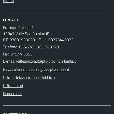
Eventi
CONTATTI
Frazione Chiesa, 1
13847 Valle San Nicolao (BI)
C.F. 83000930020 - P.Iva: 00373440023
Telefono:
015/743136 - 743270
Fax: 015/743553
E-mail:
PEC:
Ufficio Relazioni con il Pubblico
Uffici e orari
Numeri utili