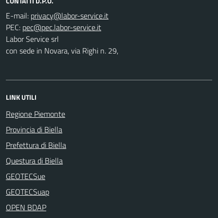
CONTATTI D.P.O.
E-mail:
PEC:
Labor Service srl
con sede in Novara, via Righi n. 29,
LINK UTILI
Regione Piemonte
Provincia di Biella
Prefettura di Biella
Questura di Biella
GEOTECSue
GEOTECSuap
OPEN BDAP