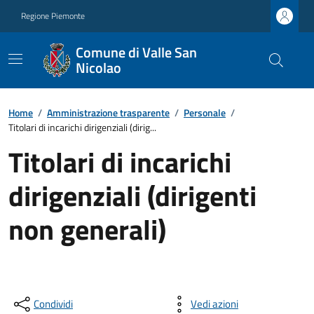
Regione Piemonte
Comune di Valle San
Nicolao
Home
/
Amministrazione trasparente
/
Personale
/
Titolari di incarichi dirigenziali (dirig...
Titolari di incarichi
dirigenziali (dirigenti
non generali)
Condividi
Vedi azioni