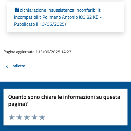
dichiarazione insussistenza inconferibilit
incompatibilit Polimeno Antonio (80,82 KB -
Pubblicato il 13/06/2025)
Pagina aggiornata il 13/06/2025 14:23
Indietro
Quanto sono chiare le informazioni su questa
pagina?
Valuta da 1 a 5 stelle la pagina
Valuta 1 stelle su 5
Valuta 2 stelle su 5
Valuta 3 stelle su 5
Valuta 4 stelle su 5
Valuta 5 stelle su 5