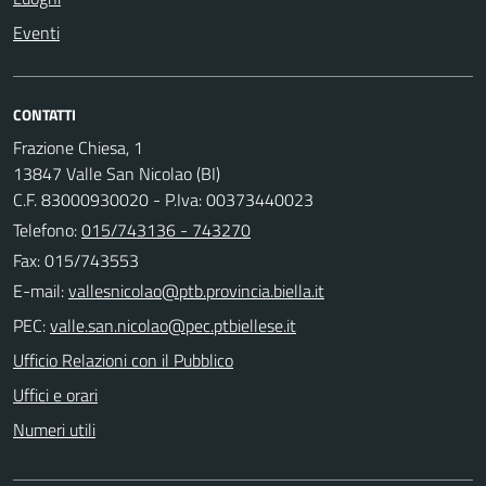
Eventi
CONTATTI
Frazione Chiesa, 1
13847 Valle San Nicolao (BI)
C.F. 83000930020 - P.Iva: 00373440023
Telefono:
015/743136 - 743270
Fax: 015/743553
E-mail:
PEC:
Ufficio Relazioni con il Pubblico
Uffici e orari
Numeri utili