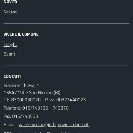
NOVITÀ
Notizie
VIVERE IL COMUNE
Luoghi
Eventi
CONTATTI
Frazione Chiesa, 1
13847 Valle San Nicolao (BI)
C.F. 83000930020 - P.Iva: 00373440023
Telefono:
015/743136 - 743270
Fax: 015/743553
E-mail: