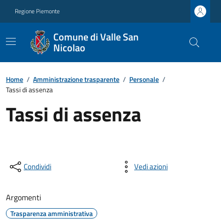
Regione Piemonte
Comune di Valle San
Nicolao
Home
/
Amministrazione trasparente
/
Personale
/
Tassi di assenza
Tassi di assenza
Condividi
Vedi azioni
Argomenti
Trasparenza amministrativa