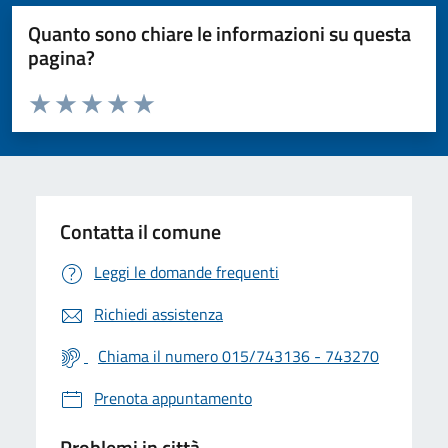
Quanto sono chiare le informazioni su questa
pagina?
Valuta da 1 a 5 stelle la pagina
Valuta 1 stelle su 5
Valuta 2 stelle su 5
Valuta 3 stelle su 5
Valuta 4 stelle su 5
Valuta 5 stelle su 5
Contatta il comune
Leggi le domande frequenti
Richiedi assistenza
Chiama il numero 015/743136 - 743270
Prenota appuntamento
Problemi in città