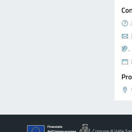
Con
Pro
Comune di Valle San