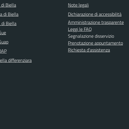
 di Biella
Note legali
a di Biella
Dichiarazione di accessibilità
Amministrazione trasparente
di Biella
Leggi le FAQ
Sue
Segnalazione disservizio
Suap
Prenotazione appuntamento
Richiesta d'assistenza
DAP
ella differenziara