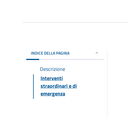
INDICE DELLA PAGINA
Descrizione
Interventi
straordinari e di
emergenza