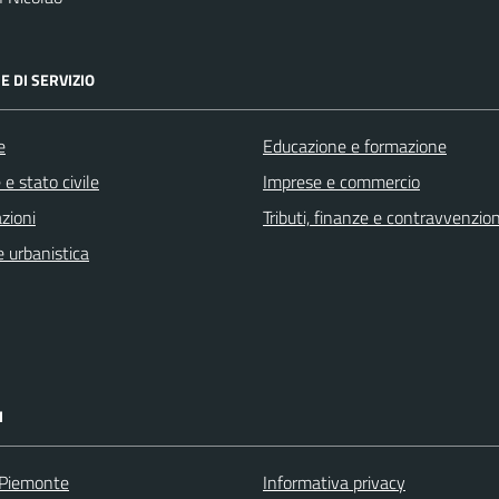
E DI SERVIZIO
e
Educazione e formazione
e stato civile
Imprese e commercio
zioni
Tributi, finanze e contravvenzion
 urbanistica
I
 Piemonte
Informativa privacy