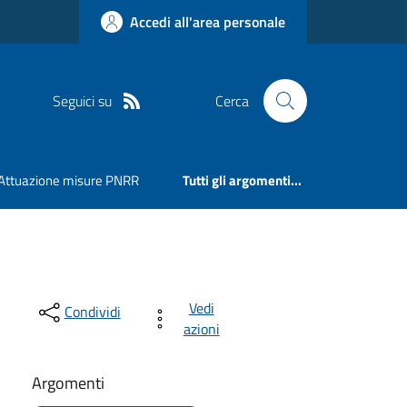
Accedi all'area personale
Seguici su
Cerca
Attuazione misure PNRR
Tutti gli argomenti...
Vedi
Condividi
azioni
Argomenti