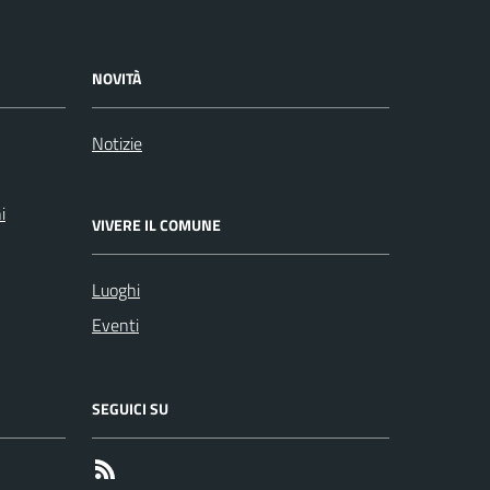
NOVITÀ
Notizie
i
VIVERE IL COMUNE
Luoghi
Eventi
SEGUICI SU