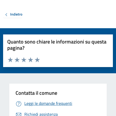
Indietro
Quanto sono chiare le informazioni su questa
pagina?
Valuta da 1 a 5 stelle la pagina
Valuta 1 stelle su 5
Valuta 2 stelle su 5
Valuta 3 stelle su 5
Valuta 4 stelle su 5
Valuta 5 stelle su 5
Contatta il comune
Leggi le domande frequenti
Richiedi assistenza