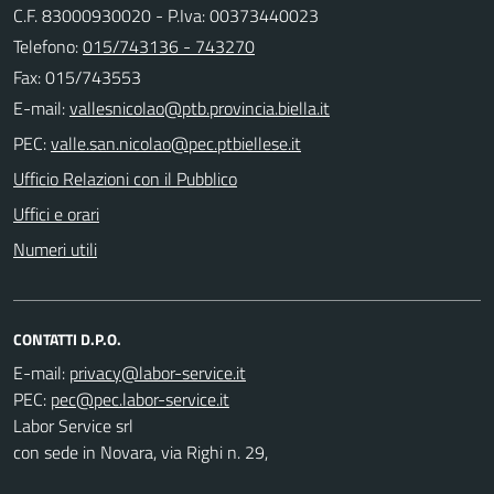
C.F. 83000930020 - P.Iva: 00373440023
Telefono:
015/743136 - 743270
Fax: 015/743553
E-mail:
PEC:
Ufficio Relazioni con il Pubblico
Uffici e orari
Numeri utili
CONTATTI D.P.O.
E-mail:
PEC:
Labor Service srl
con sede in Novara, via Righi n. 29,