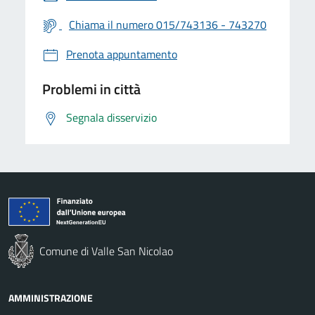
Chiama il numero 015/743136 - 743270
Prenota appuntamento
Problemi in città
Segnala disservizio
Comune di Valle San Nicolao
AMMINISTRAZIONE