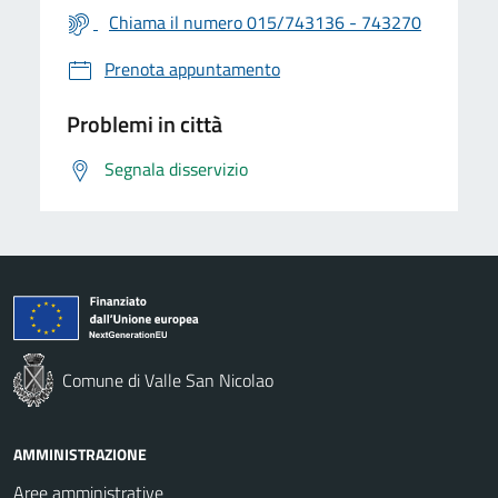
Chiama il numero 015/743136 - 743270
Prenota appuntamento
Problemi in città
Segnala disservizio
Comune di Valle San Nicolao
AMMINISTRAZIONE
Aree amministrative