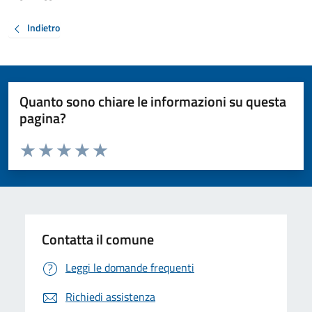
Indietro
Quanto sono chiare le informazioni su questa
pagina?
Valuta da 1 a 5 stelle la pagina
Valuta 1 stelle su 5
Valuta 2 stelle su 5
Valuta 3 stelle su 5
Valuta 4 stelle su 5
Valuta 5 stelle su 5
Contatta il comune
Leggi le domande frequenti
Richiedi assistenza