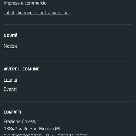
Imprese e commercio
Tributi, finanze e contravvenzioni
NOVITÀ
Notizie
VIVERE IL COMUNE
Luoghi
Eventi
CONTATTI
Frazione Chiesa, 1
13847 Valle San Nicolao (BI)
C.F. 83000930020 - P.Iva: 00373440023