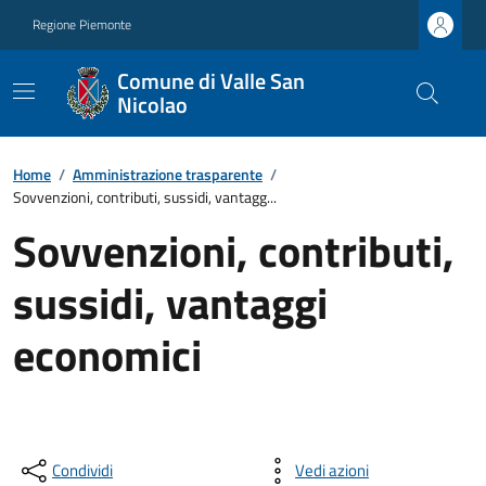
Regione Piemonte
Comune di Valle San
Nicolao
Home
/
Amministrazione trasparente
/
Sovvenzioni, contributi, sussidi, vantagg...
Sovvenzioni, contributi,
sussidi, vantaggi
economici
Condividi
Vedi azioni