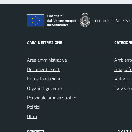
Comune di Valle San
AMMINISTRAZIONE
CATEGORI
Aree amministrative
Ambient
Documenti e dati
Anagrafe 
Enti e fondazioni
Autorizza
Organi di governo
Catasto e
Personale amministrativo
Politici
Uffici
CONTATTI
LINK UTIL