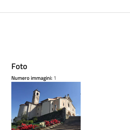
Foto
Numero immagini:
1