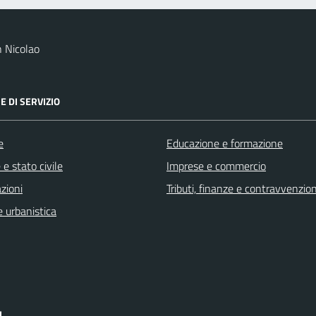
 Nicolao
E DI SERVIZIO
e
Educazione e formazione
e stato civile
Imprese e commercio
zioni
Tributi, finanze e contravvenzion
 urbanistica
I