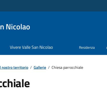
n Nicolao
Vivere Valle San Nicolao
Residenza
Il nostro territorio
/
Gallerie
/
Chiesa parrocchiale
cchiale