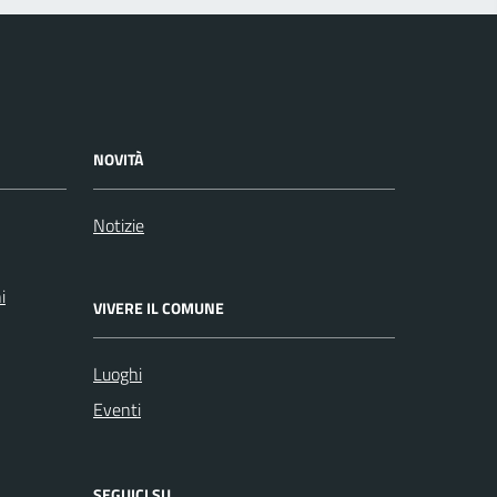
NOVITÀ
Notizie
i
VIVERE IL COMUNE
Luoghi
Eventi
SEGUICI SU