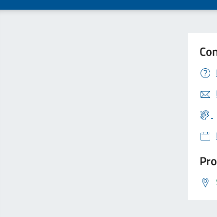
Con
Pro