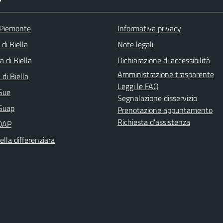
 Piemonte
Informativa privacy
 di Biella
Note legali
a di Biella
Dichiarazione di accessibilità
Amministrazione trasparente
di Biella
Leggi le FAQ
Sue
Segnalazione disservizio
Suap
Prenotazione appuntamento
Richiesta d'assistenza
DAP
ella differenziara