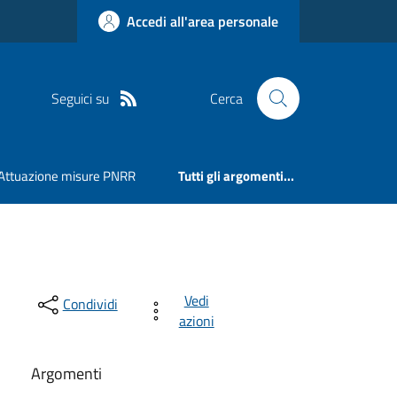
Accedi all'area personale
Seguici su
Cerca
Attuazione misure PNRR
Tutti gli argomenti...
Vedi
Condividi
azioni
Argomenti