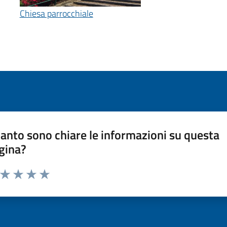
Chiesa parrocchiale
anto sono chiare le informazioni su questa
gina?
a da 1 a 5 stelle la pagina
ta 1 stelle su 5
Valuta 2 stelle su 5
Valuta 3 stelle su 5
Valuta 4 stelle su 5
Valuta 5 stelle su 5