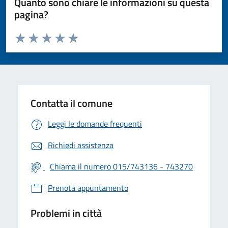
Quanto sono chiare le informazioni su questa
pagina?
Valuta da 1 a 5 stelle la pagina
Valuta 1 stelle su 5
Valuta 2 stelle su 5
Valuta 3 stelle su 5
Valuta 4 stelle su 5
Valuta 5 stelle su 5
Contatta il comune
Leggi le domande frequenti
Richiedi assistenza
Chiama il numero 015/743136 - 743270
Prenota appuntamento
Problemi in città