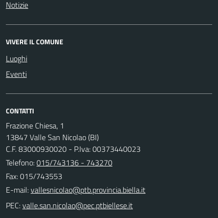
Notizie
VIVERE IL COMUNE
Luoghi
Eventi
CONTATTI
Frazione Chiesa, 1
13847 Valle San Nicolao (BI)
C.F. 83000930020 - P.Iva: 00373440023
Telefono:
015/743136 - 743270
Fax: 015/743553
E-mail:
PEC: