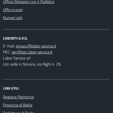
Ufficio Relazioni con il Pubblico
Uffici e orari
Numeri utili
CONTATTI D.P.O.
E-mail:
PEC:
Labor Service srl
con sede in Novara, via Righi n. 29,
LINK UTILI
Regione Piemonte
Provincia di Biella
Prefettura di Biella