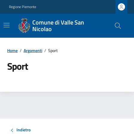
Regione Piemonte
Comune di Valle San
Nicolao
Home
/
Argomenti
/
Sport
Sport
Indietro