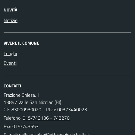
NOVITÀ
Notizie
VIVERE IL COMUNE
Luoghi
Eventi
CONTATTI
Frazione Chiesa, 1
13847 Valle San Nicolao (BI)
C.F. 83000930020 - P.Iva: 00373440023
Telefono:
015/743136 - 743270
Fax: 015/743553
E-mail: