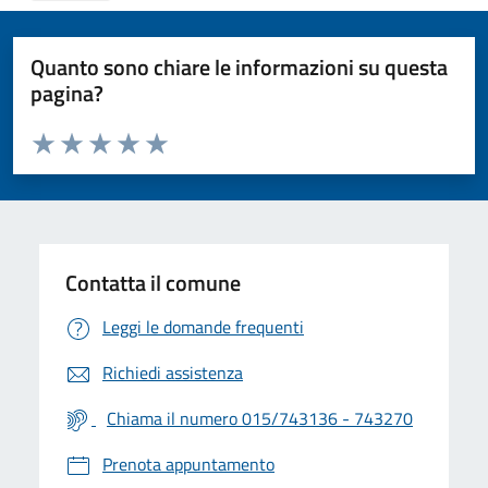
Quanto sono chiare le informazioni su questa
pagina?
Valuta da 1 a 5 stelle la pagina
Valuta 1 stelle su 5
Valuta 2 stelle su 5
Valuta 3 stelle su 5
Valuta 4 stelle su 5
Valuta 5 stelle su 5
Contatta il comune
Leggi le domande frequenti
Richiedi assistenza
Chiama il numero 015/743136 - 743270
Prenota appuntamento