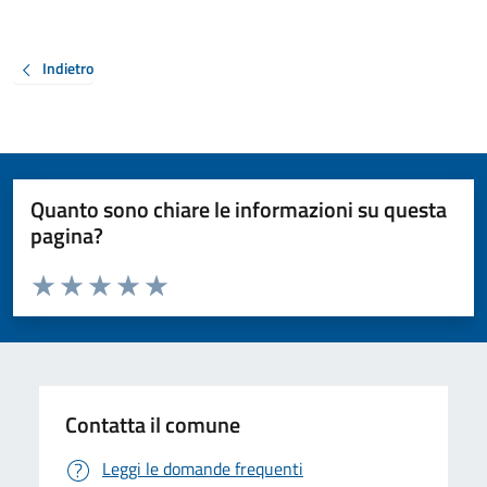
Indietro
Quanto sono chiare le informazioni su questa
pagina?
Valuta da 1 a 5 stelle la pagina
Valuta 1 stelle su 5
Valuta 2 stelle su 5
Valuta 3 stelle su 5
Valuta 4 stelle su 5
Valuta 5 stelle su 5
Contatta il comune
Leggi le domande frequenti