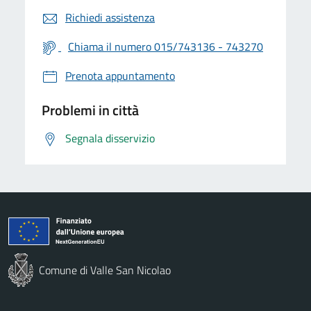
Richiedi assistenza
Chiama il numero 015/743136 - 743270
Prenota appuntamento
Problemi in città
Segnala disservizio
Comune di Valle San Nicolao