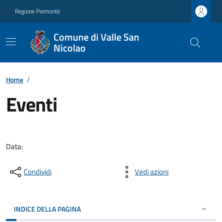
Regione Piemonte
Comune di Valle San
Nicolao
Home
/
Eventi
Data:
Condividi
Vedi azioni
INDICE DELLA PAGINA