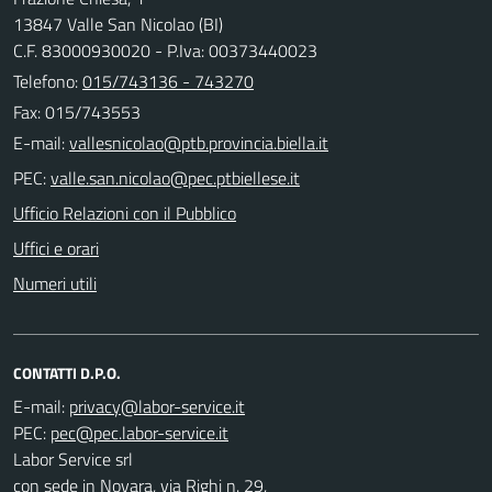
13847 Valle San Nicolao (BI)
C.F. 83000930020 - P.Iva: 00373440023
Telefono:
015/743136 - 743270
Fax: 015/743553
E-mail:
PEC:
Ufficio Relazioni con il Pubblico
Uffici e orari
Numeri utili
CONTATTI D.P.O.
E-mail:
PEC:
Labor Service srl
con sede in Novara, via Righi n. 29,