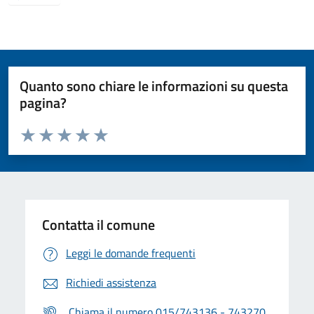
Quanto sono chiare le informazioni su questa
pagina?
Valuta da 1 a 5 stelle la pagina
Valuta 1 stelle su 5
Valuta 2 stelle su 5
Valuta 3 stelle su 5
Valuta 4 stelle su 5
Valuta 5 stelle su 5
Contatta il comune
Leggi le domande frequenti
Richiedi assistenza
Chiama il numero 015/743136 - 743270