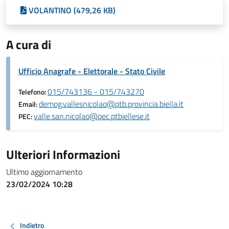
VOLANTINO (479,26 KB)
A cura di
Ufficio Anagrafe - Elettorale - Stato Civile
015/743136 - 015/743270
Telefono:
demog.vallesnicolao@ptb.provincia.biella.it
Email:
valle.san.nicolao@pec.ptbiellese.it
PEC:
Ulteriori Informazioni
Ultimo aggiornamento
23/02/2024 10:28
Indietro