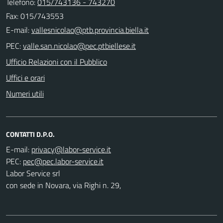
Telefono:
015/743136 - 743270
Fax: 015/743553
E-mail:
PEC:
Ufficio Relazioni con il Pubblico
Uffici e orari
Numeri utili
CONTATTI D.P.O.
E-mail:
PEC:
Labor Service srl
con sede in Novara, via Righi n. 29,