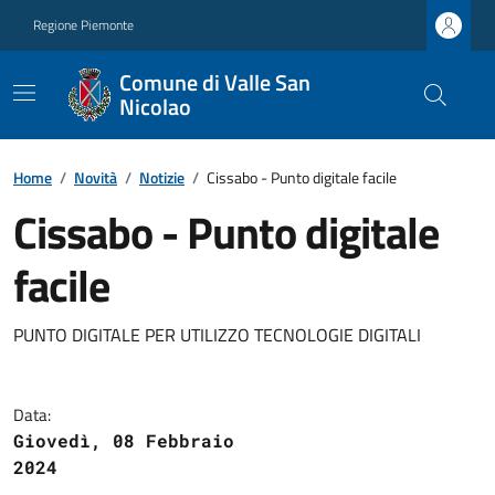
Regione Piemonte
Comune di Valle San
Nicolao
Home
/
Novità
/
Notizie
/
Cissabo - Punto digitale facile
Cissabo - Punto digitale
facile
PUNTO DIGITALE PER UTILIZZO TECNOLOGIE DIGITALI
Data:
Giovedì, 08 Febbraio
2024