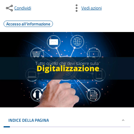
Condividi
Vedi azioni
Accesso all'informazione
INDICE DELLA PAGINA