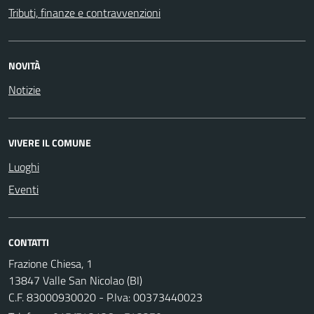
Tributi, finanze e contravvenzioni
NOVITÀ
Notizie
VIVERE IL COMUNE
Luoghi
Eventi
CONTATTI
Frazione Chiesa, 1
13847 Valle San Nicolao (BI)
C.F. 83000930020 - P.Iva: 00373440023