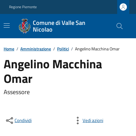
Regione Piemonte
Comune di Valle San
Nicolao
Home
/
Amministrazione
/
Politici
/
Angelino Macchina Omar
Angelino Macchina
Omar
Assessore
Condividi
Vedi azioni