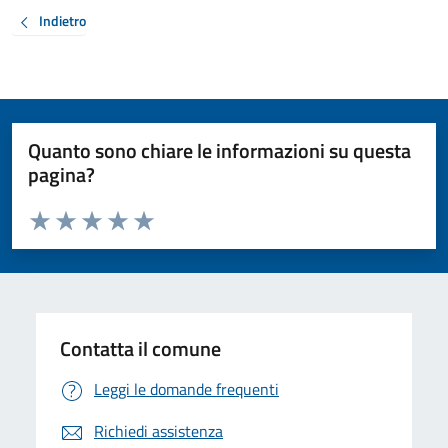
Indietro
Quanto sono chiare le informazioni su questa
pagina?
Valuta da 1 a 5 stelle la pagina
Valuta 1 stelle su 5
Valuta 2 stelle su 5
Valuta 3 stelle su 5
Valuta 4 stelle su 5
Valuta 5 stelle su 5
Contatta il comune
Leggi le domande frequenti
Richiedi assistenza