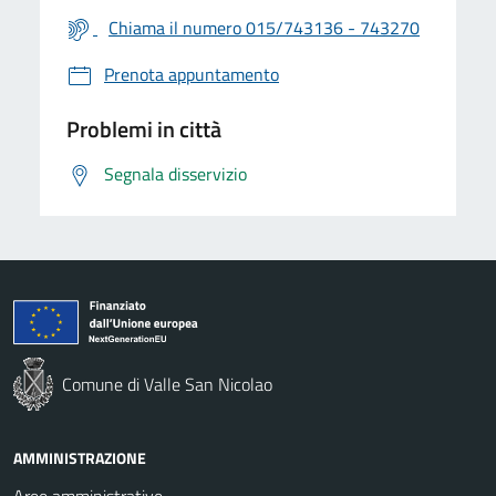
Chiama il numero 015/743136 - 743270
Prenota appuntamento
Problemi in città
Segnala disservizio
Comune di Valle San Nicolao
AMMINISTRAZIONE
Aree amministrative