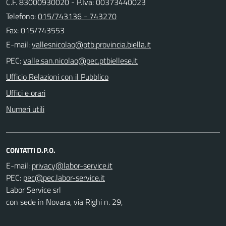
C.F. 83000930020 - P.Iva: 00373440023
Telefono:
015/743136 - 743270
Fax: 015/743553
E-mail:
PEC:
Ufficio Relazioni con il Pubblico
Uffici e orari
Numeri utili
CONTATTI D.P.O.
E-mail:
PEC:
Labor Service srl
con sede in Novara, via Righi n. 29,